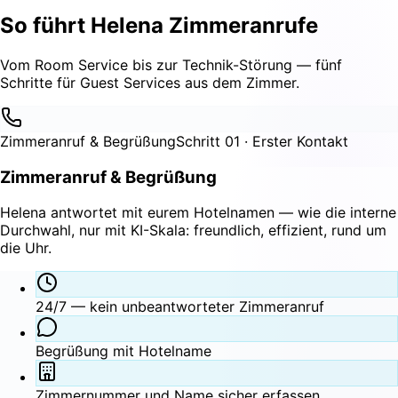
So führt
Helena
Zimmeranrufe
Vom Room Service bis zur Technik-Störung — fünf
Schritte für Guest Services aus dem Zimmer.
Zimmeranruf & Begrüßung
Schritt 01 · Erster Kontakt
Zimmeranruf & Begrüßung
Helena antwortet mit eurem Hotelnamen — wie die interne
Durchwahl, nur mit KI-Skala: freundlich, effizient, rund um
die Uhr.
24/7 — kein unbeantworteter Zimmeranruf
Begrüßung mit Hotelname
Zimmernummer und Name sicher erfassen