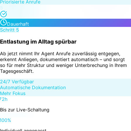
Priorisierte Anrufe
5
Dauerhaft
Schritt
5
Entlastung im Alltag spürbar
Ab jetzt nimmt Ihr Agent Anrufe zuverlässig entgegen,
erkennt Anliegen, dokumentiert automatisch – und sorgt
so für mehr Struktur und weniger Unterbrechung in Ihrem
Tagesgeschäft.
24/7 Verfügbar
Automatische Dokumentation
Mehr Fokus
72h
Bis zur Live-Schaltung
100%
Individuell angepasst