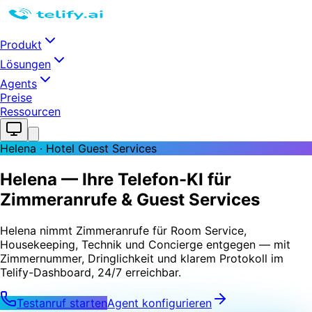
Produkt
Lösungen
Agents
Preise
Ressourcen
Helena · Hotel Guest Services
Helena
— Ihre Telefon-KI für
Zimmeranrufe & Guest Services
Helena nimmt Zimmeranrufe für Room Service,
Housekeeping, Technik und Concierge entgegen — mit
Zimmernummer, Dringlichkeit und klarem Protokoll im
Telify-Dashboard, 24/7 erreichbar.
Testanruf starten
Agent konfigurieren