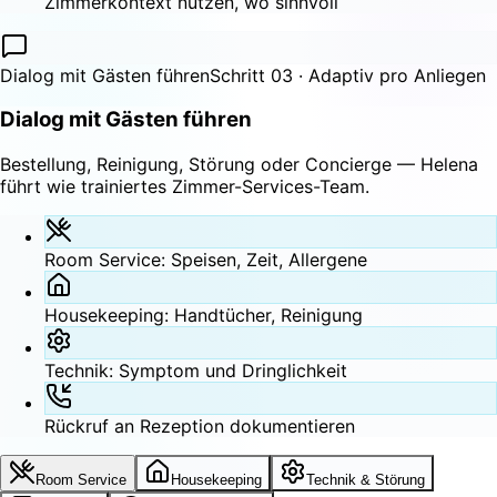
Zimmerkontext nutzen, wo sinnvoll
Dialog mit Gästen führen
Schritt 03 · Adaptiv pro Anliegen
Dialog mit Gästen führen
Bestellung, Reinigung, Störung oder Concierge — Helena
führt wie trainiertes Zimmer-Services-Team.
Room Service: Speisen, Zeit, Allergene
Housekeeping: Handtücher, Reinigung
Technik: Symptom und Dringlichkeit
Rückruf an Rezeption dokumentieren
Room Service
Housekeeping
Technik & Störung