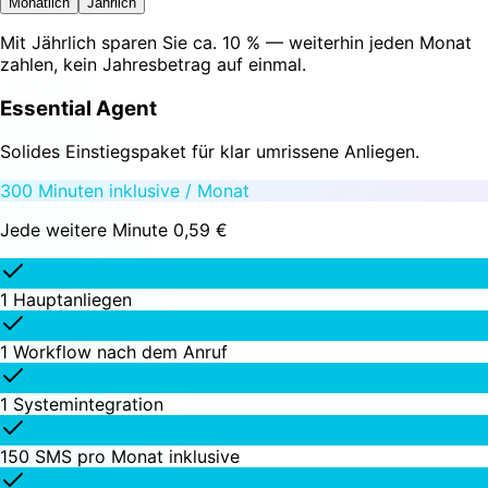
Monatlich
Jährlich
Mit
Jährlich
sparen Sie ca. 10 % — weiterhin jeden Monat
zahlen, kein Jahresbetrag auf einmal.
Essential Agent
Solides Einstiegspaket für klar umrissene Anliegen.
300 Minuten inklusive / Monat
Jede weitere Minute 0,59 €
1 Hauptanliegen
1 Workflow nach dem Anruf
1 Systemintegration
150 SMS pro Monat inklusive