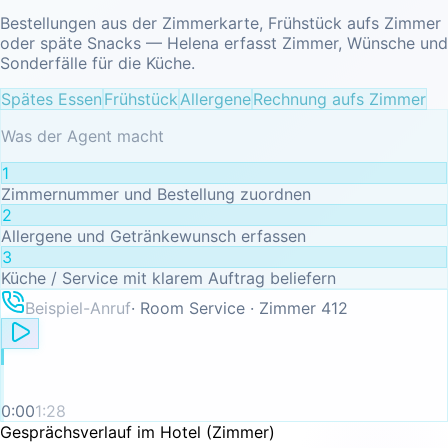
Bestellungen aus der Zimmerkarte, Frühstück aufs Zimmer
oder späte Snacks — Helena erfasst Zimmer, Wünsche und
Sonderfälle für die Küche.
Spätes Essen
Frühstück
Allergene
Rechnung aufs Zimmer
Was der Agent macht
1
Zimmernummer und Bestellung zuordnen
2
Allergene und Getränkewunsch erfassen
3
Küche / Service mit klarem Auftrag beliefern
Beispiel-Anruf
·
Room Service · Zimmer 412
0:00
1:28
Gesprächsverlauf im Hotel (Zimmer)