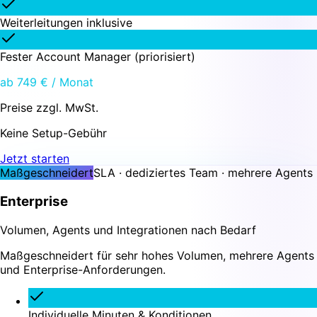
Weiterleitungen inklusive
Fester Account Manager (priorisiert)
ab 749 € / Monat
Preise zzgl. MwSt.
Keine Setup-Gebühr
Jetzt starten
Maßgeschneidert
SLA · dediziertes Team · mehrere Agents
Enterprise
Volumen, Agents und Integrationen nach Bedarf
Maßgeschneidert für sehr hohes Volumen, mehrere Agents
und Enterprise-Anforderungen.
Individuelle Minuten & Konditionen