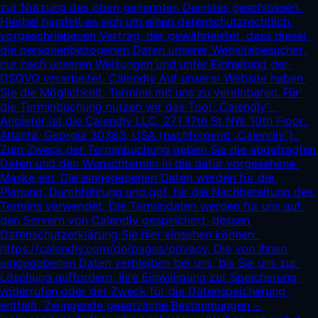
zur Nutzung des oben genannten Dienstes geschlossen. 
Hierbei handelt es sich um einen datenschutzrechtlich 
vorgeschriebenen Vertrag, der gewährleistet, dass dieser 
die personenbezogenen Daten unserer Websitebesucher 
nur nach unseren Weisungen und unter Einhaltung der 
DSGVO verarbeitet. Calendly Auf unserer Website haben 
Sie die Möglichkeit, Termine mit uns zu vereinbaren. Für 
die Terminbuchung nutzen wir das Tool „Calendly“. 
Anbieter ist die Calendly LLC, 271 17th St NW, 10th Floor, 
Atlanta, Georgia 30363, USA (nachfolgend „Calendly“). 
Zum Zweck der Terminbuchung geben Sie die abgefragten 
Daten und den Wunschtermin in die dafür vorgesehene 
Maske ein. Die eingegebenen Daten werden für die 
Planung, Durchführung und ggf. für die Nachbereitung des 
Termins verwendet. Die Termindaten werden für uns auf 
den Servern von Calendly gespeichert, dessen 
Datenschutzerklärung Sie hier einsehen können: 
https://calendly.com/de/pages/privacy.
 Die von Ihnen 
eingegebenen Daten verbleiben bei uns, bis Sie uns zur 
Löschung auffordern, Ihre Einwilligung zur Speicherung 
widerrufen oder der Zweck für die Datenspeicherung 
entfällt. Zwingende gesetzliche Bestimmungen – 