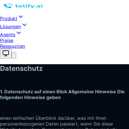
Produkt
Lösungen
Agents
Preise
Ressourcen
Datenschutz
1. Datenschutz auf einen Blick Allgemeine Hinweise Die 
folgenden Hinweise geben
einen einfachen Überblick darüber, was mit Ihren 
personenbezogenen Daten passiert, wenn Sie diese 