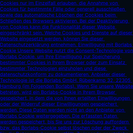
Cookies nur im Einzelfall erlauben, die Annahme von 
Cookies für bestimmte Fälle oder generell ausschließen 
sowie das automatische Löschen der Cookies beim 
Schließen des Browsers aktivieren. Bei der Deaktivierung 
von Cookies kann die Funktionalität dieser Website 
eingeschränkt sein. Welche Cookies und Dienste auf dieser 
Website eingesetzt werden, können Sie dieser 
Datenschutzerklärung entnehmen. Einwilligung mit Borlabs 
Cookie Unsere Website nutzt die Consent-Technologie von 
Borlabs Cookie, um Ihre Einwilligung zur Speicherung 
bestimmter Cookies in Ihrem Browser oder zum Einsatz 
bestimmter Technologien einzuholen und diese 
datenschutzkonform zu dokumentieren. Anbieter dieser 
Technologie ist die Borlabs GmbH, Rübenkamp 32, 22305 
Hamburg (im Folgenden Borlabs). Wenn Sie unsere Website 
betreten, wird ein Borlabs-Cookie in Ihrem Browser 
gespeichert, in dem die von Ihnen erteilten Einwilligungen 
oder der Widerruf dieser Einwilligungen gespeichert 
werden. Diese Daten werden nicht an den Anbieter von 
Borlabs Cookie weitergegeben. Die erfassten Daten 
werden gespeichert, bis Sie uns zur Löschung auffordern 
bzw. das Borlabs-Cookie selbst löschen oder der Zweck 