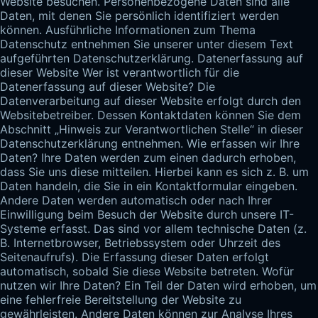
Website besuchen. Personenbezogene Daten sind alle 
Daten, mit denen Sie persönlich identifiziert werden 
können. Ausführliche Informationen zum Thema 
Datenschutz entnehmen Sie unserer unter diesem Text 
aufgeführten Datenschutzerklärung. Datenerfassung auf 
dieser Website Wer ist verantwortlich für die 
Datenerfassung auf dieser Website? Die 
Datenverarbeitung auf dieser Website erfolgt durch den 
Websitebetreiber. Dessen Kontaktdaten können Sie dem 
Abschnitt „Hinweis zur Verantwortlichen Stelle“ in dieser 
Datenschutzerklärung entnehmen. Wie erfassen wir Ihre 
Daten? Ihre Daten werden zum einen dadurch erhoben, 
dass Sie uns diese mitteilen. Hierbei kann es sich z. B. um 
Daten handeln, die Sie in ein Kontaktformular eingeben. 
Andere Daten werden automatisch oder nach Ihrer 
Einwilligung beim Besuch der Website durch unsere IT- 
Systeme erfasst. Das sind vor allem technische Daten (z. 
B. Internetbrowser, Betriebssystem oder Uhrzeit des 
Seitenaufrufs). Die Erfassung dieser Daten erfolgt 
automatisch, sobald Sie diese Website betreten. Wofür 
nutzen wir Ihre Daten? Ein Teil der Daten wird erhoben, um 
eine fehlerfreie Bereitstellung der Website zu 
gewährleisten. Andere Daten können zur Analyse Ihres 