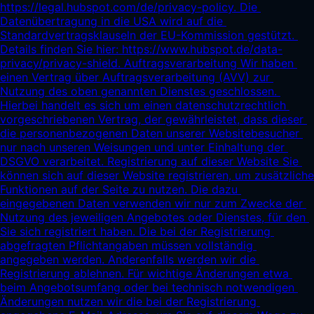
https://legal.hubspot.com/de/privacy-policy.
 Die 
Datenübertragung in die USA wird auf die 
Standardvertragsklauseln der EU-Kommission gestützt. 
Details finden Sie hier: 
https://www.hubspot.de/data-
privacy/privacy-shield.
 Auftragsverarbeitung Wir haben 
einen Vertrag über Auftragsverarbeitung (AVV) zur 
Nutzung des oben genannten Dienstes geschlossen. 
Hierbei handelt es sich um einen datenschutzrechtlich 
vorgeschriebenen Vertrag, der gewährleistet, dass dieser 
die personenbezogenen Daten unserer Websitebesucher 
nur nach unseren Weisungen und unter Einhaltung der 
DSGVO verarbeitet. Registrierung auf dieser Website Sie 
können sich auf dieser Website registrieren, um zusätzliche 
Funktionen auf der Seite zu nutzen. Die dazu 
eingegebenen Daten verwenden wir nur zum Zwecke der 
Nutzung des jeweiligen Angebotes oder Dienstes, für den 
Sie sich registriert haben. Die bei der Registrierung 
abgefragten Pflichtangaben müssen vollständig 
angegeben werden. Anderenfalls werden wir die 
Registrierung ablehnen. Für wichtige Änderungen etwa 
beim Angebotsumfang oder bei technisch notwendigen 
Änderungen nutzen wir die bei der Registrierung 