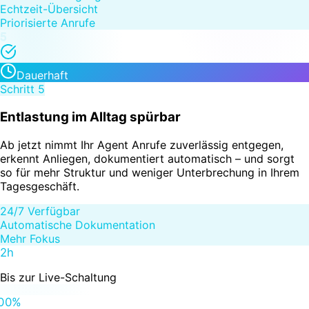
Echtzeit-Übersicht
Priorisierte Anrufe
5
Dauerhaft
Schritt
5
Entlastung im Alltag spürbar
Ab jetzt nimmt Ihr Agent Anrufe zuverlässig entgegen,
erkennt Anliegen, dokumentiert automatisch – und sorgt
so für mehr Struktur und weniger Unterbrechung in Ihrem
Tagesgeschäft.
24/7 Verfügbar
Automatische Dokumentation
Mehr Fokus
72h
Bis zur Live-Schaltung
100%