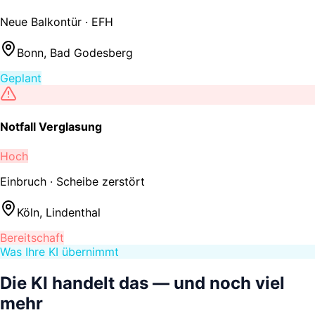
Neue Balkontür · EFH
Bonn, Bad Godesberg
Geplant
Notfall Verglasung
Hoch
Einbruch · Scheibe zerstört
Köln, Lindenthal
Bereitschaft
Was Ihre KI übernimmt
Die KI handelt das —
und noch viel
mehr