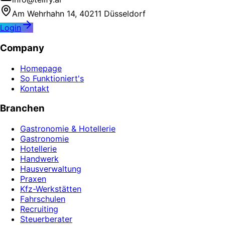
Am Wehrhahn 14, 40211 Düsseldorf
Login
Company
Homepage
So Funktioniert's
Kontakt
Branchen
Gastronomie & Hotellerie
Gastronomie
Hotellerie
Handwerk
Hausverwaltung
Praxen
Kfz-Werkstätten
Fahrschulen
Recruiting
Steuerberater