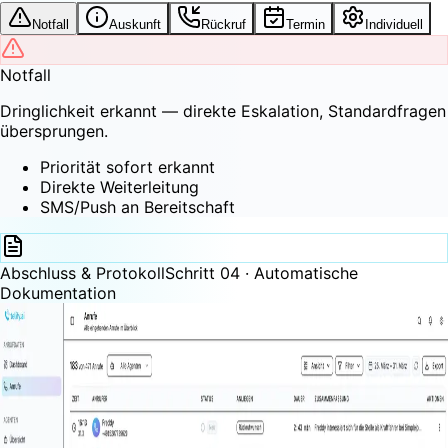
Notfall
Auskunft
Rückruf
Termin
Individuell
Notfall
Dringlichkeit erkannt — direkte Eskalation, Standardfragen
übersprungen.
Priorität sofort erkannt
Direkte Weiterleitung
SMS/Push an Bereitschaft
Abschluss & Protokoll
Schritt 04 · Automatische
Dokumentation