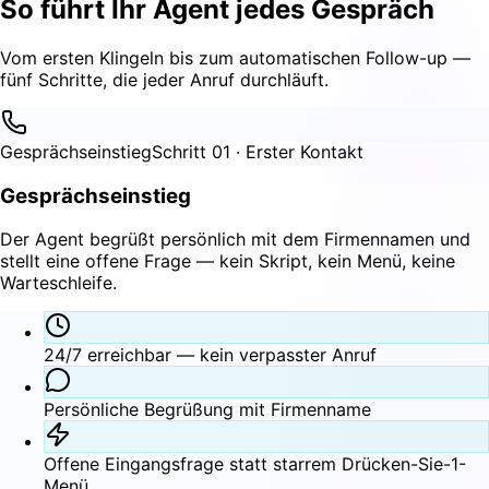
So führt Ihr Agent
jedes Gespräch
Vom ersten Klingeln bis zum automatischen Follow-up —
fünf Schritte, die jeder Anruf durchläuft.
Gesprächseinstieg
Schritt 01 · Erster Kontakt
Gesprächseinstieg
Der Agent begrüßt persönlich mit dem Firmennamen und
stellt eine offene Frage — kein Skript, kein Menü, keine
Warteschleife.
24/7 erreichbar — kein verpasster Anruf
Persönliche Begrüßung mit Firmenname
Offene Eingangsfrage statt starrem Drücken-Sie-1-
Menü