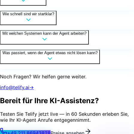
Wie schnell sind wir startklar?
Mit welchen Systemen kann der Agent arbeiten?
Was passiert, wenn der Agent etwas nicht lösen kann?
Noch Fragen? Wir helfen gerne weiter.
info@telify.ai
→
Bereit für
Ihre KI-Assistenz
?
Testen Sie Telify jetzt live — in 60 Sekunden erleben Sie,
wie Ihr KI-Agent Anrufe entgegennimmt.
+49 211 86943828
Preise ansehen