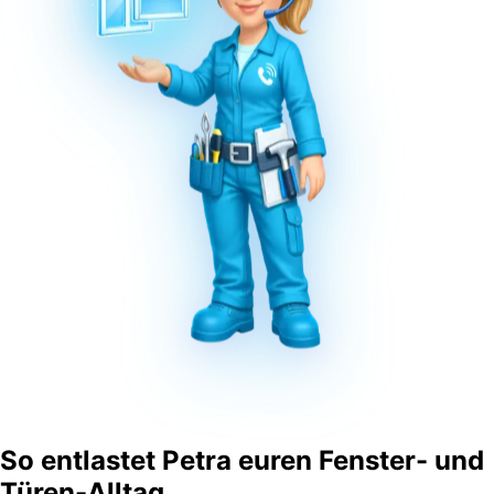
So entlastet
Petra
euren Fenster- und
Türen-Alltag