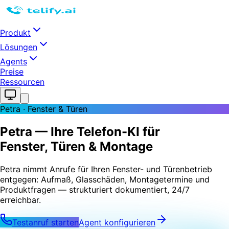
Produkt
Lösungen
Agents
Preise
Ressourcen
Petra · Fenster & Türen
Petra
— Ihre Telefon-KI für
Fenster, Türen & Montage
Petra nimmt Anrufe für Ihren Fenster- und Türenbetrieb
entgegen: Aufmaß, Glasschäden, Montagetermine und
Produktfragen — strukturiert dokumentiert, 24/7
erreichbar.
Testanruf starten
Agent konfigurieren