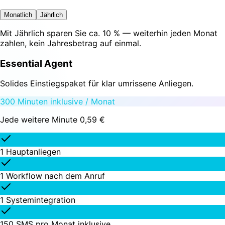
Monatlich
Jährlich
Mit
Jährlich
sparen Sie ca. 10 % — weiterhin jeden Monat
zahlen, kein Jahresbetrag auf einmal.
Essential Agent
Solides Einstiegspaket für klar umrissene Anliegen.
300 Minuten inklusive / Monat
Jede weitere Minute 0,59 €
1 Hauptanliegen
1 Workflow nach dem Anruf
1 Systemintegration
150 SMS pro Monat inklusive